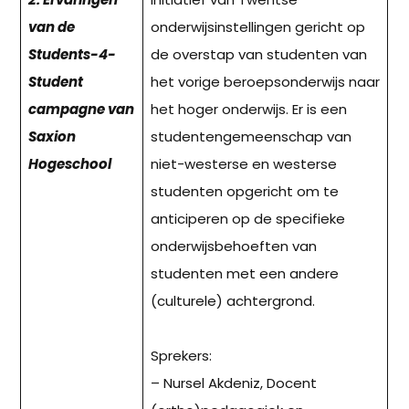
2. Ervaringen
initiatief van Twentse
van de
onderwijsinstellingen gericht op
Students-4-
de overstap van studenten van
Student
het vorige beroepsonderwijs naar
campagne van
het hoger onderwijs. Er is een
Saxion
studentengemeenschap van
Hogeschool
niet-westerse en westerse
studenten opgericht om te
anticiperen op de specifieke
onderwijsbehoeften van
studenten met een andere
(culturele) achtergrond.
Sprekers:
– Nursel Akdeniz, Docent