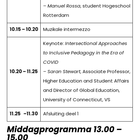
–
Manuel Rossa
, student Hogeschool
Rotterdam
10.15 – 10.20
Muzikale intermezzo
Keynote:
Intersectional Approaches
to Inclusive Pedagogy in the Era of
COVID
10.20 – 11.25
–
Saran Stewart
, Associate Professor,
Higher Education and Student Affairs
and Director of Global Education,
University of Connecticut, VS
11.25 –11.30
Afsluiting deel 1
Middagprogramma 13.00 –
15.00