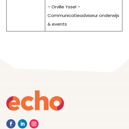
– Orville Yssel –
Communicatieadviseur onderwijs
& events