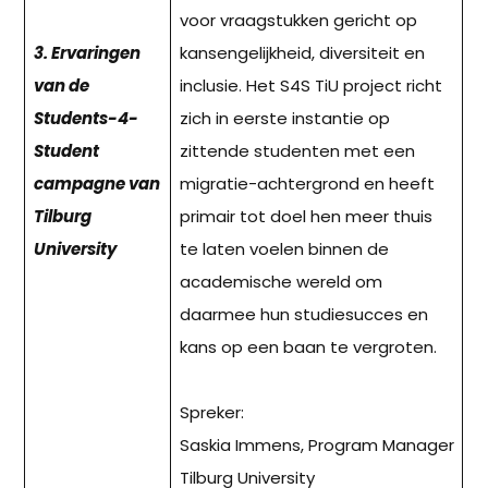
voor vraagstukken gericht op
3. Ervaringen
kansengelijkheid, diversiteit en
van de
inclusie. Het S4S TiU project richt
Students-4-
zich in eerste instantie op
Student
zittende studenten met een
campagne van
migratie-achtergrond en heeft
Tilburg
primair tot doel hen meer thuis
University
te laten voelen binnen de
academische wereld om
daarmee hun studiesucces en
kans op een baan te vergroten.
Spreker:
Saskia Immens, Program Manager
Tilburg University