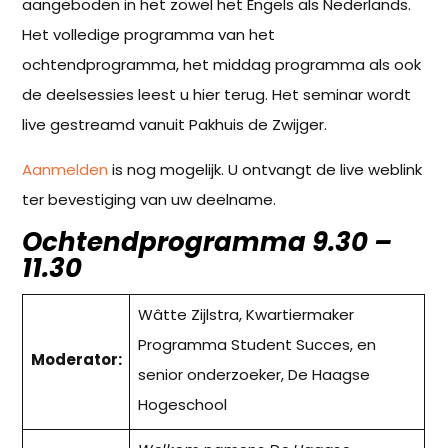
aangeboden in het zowel het Engels als Nederlands.
Het volledige programma van het
ochtendprogramma, het middag programma als ook
de deelsessies leest u hier terug. Het seminar wordt
live gestreamd vanuit Pakhuis de Zwijger.
Aanmelden
is nog mogelijk. U ontvangt de live weblink
ter bevestiging van uw deelname.
Ochtendprogramma 9.30 –
11.30
Wâtte Zijlstra, Kwartiermaker
Programma Student Succes, en
Moderator:
senior onderzoeker, De Haagse
Hogeschool